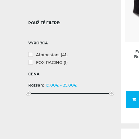
POUŽITÉ FILTRE:
VÝROBCA
F
Alpinestars
(41)
Bo
FOX RACING
(1)
CENA
Rozsah:
19,00€ - 35,00€