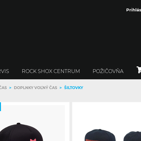
Prihlás
VIS
ROCK SHOX CENTRUM
POŽIČOVŇA
ČAS
>
DOPLNKY VOĽNÝ ČAS
>
ŠILTOVKY