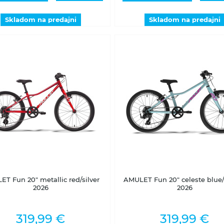
Skladom na predajni
Skladom na predajni
2-5 dní
2-5 dní
T Fun 20" metallic red/silver
AMULET Fun 20" celeste blue
2026
2026
319,99 €
319,99 €