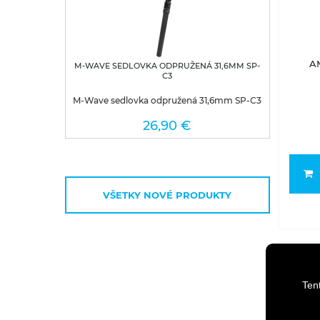
AM
M-WAVE SEDLOVKA ODPRUŽENÁ 31,6MM SP-
C3
M-Wave sedlovka odpružená 31,6mm SP-C3
26,90 €
VŠETKY NOVÉ PRODUKTY
Ten