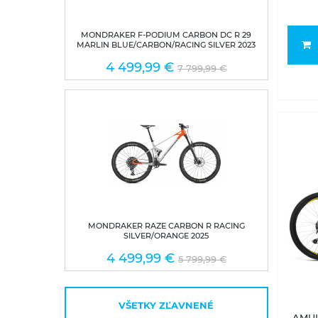
MONDRAKER F-PODIUM CARBON DC R 29
MARLIN BLUE/CARBON/RACING SILVER 2023
4 499,99 €
7 799,99 €
MONDRAKER RAZE CARBON R RACING
SILVER/ORANGE 2025
4 499,99 €
5 799,99 €
VŠETKY ZĽAVNENÉ
AMULE