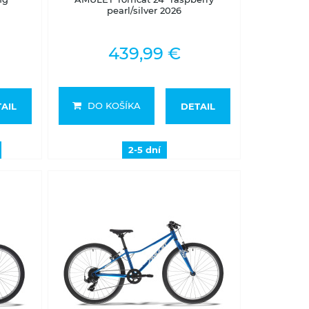
pearl/silver 2026
439,99 €
DO KOŠÍKA
AIL
DETAIL
2-5 dní