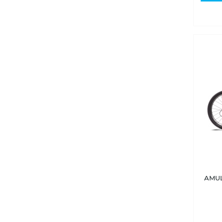
AMULE