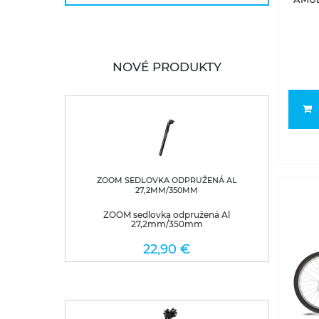
NOVÉ PRODUKTY
ZOOM SEDLOVKA ODPRUŽENÁ AL
27,2MM/350MM
ZOOM sedlovka odpružená Al
27,2mm/350mm
22,90 €