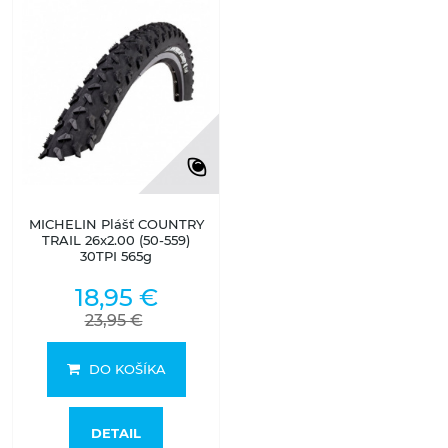
MICHELIN Plášť COUNTRY
TRAIL 26x2.00 (50-559)
30TPI 565g
18,95 €
23,95 €
DO KOŠÍKA
DETAIL