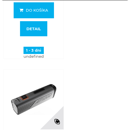
DO KOŠÍKA
DETAIL
1 - 3 dni
undefined