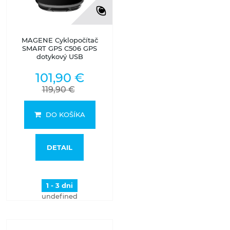
MAGENE Cyklopočítač
SMART GPS C506 GPS
dotykový USB
101,90 €
119,90 €
DO KOŠÍKA
DETAIL
1 - 3 dni
undefined