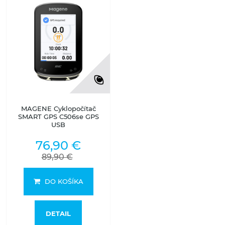
MAGENE Cyklopočítač
SMART GPS C506se GPS
USB
76,90 €
89,90 €
DO KOŠÍKA
DETAIL