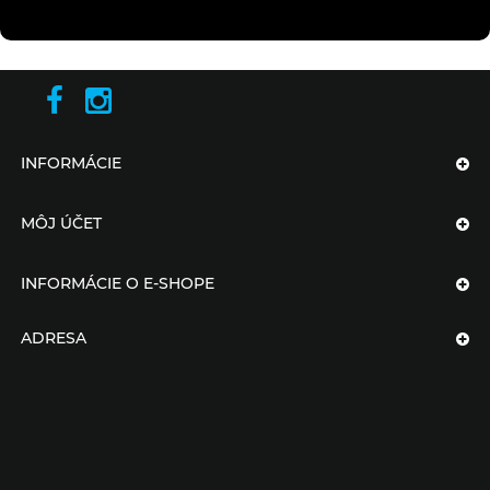
Posledná strana. .
Vrátiť sa na začiatok.
INFORMÁCIE
MÔJ ÚČET
INFORMÁCIE O E-SHOPE
ADRESA