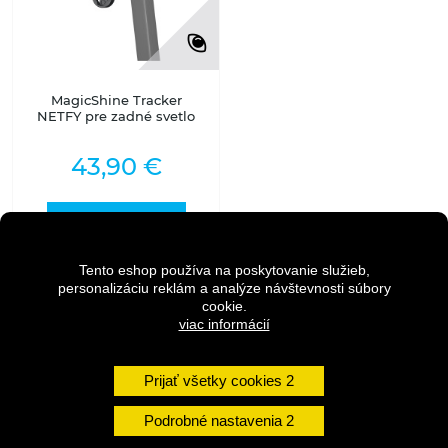
MagicShine Tracker
NETFY pre zadné svetlo
43,90 €
DO KOŠÍKA
Tento eshop používa na poskytovanie služieb,
personalizáciu reklám a analýze návštevnosti súbory
DETAIL
cookie.
viac informácií
Skladom na predajni
Prijať všetky cookies
undefined
Podrobné nastavenia