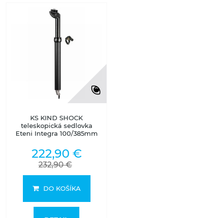
KS KIND SHOCK
teleskopická sedlovka
Eteni Integra 100/385mm
222,90 €
232,90 €
DO KOŠÍKA