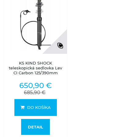
KS KIND SHOCK
teleskopická sedlovka Lev
CI Carbon 125/390mm
650,90 €
685,90 €
DO KOŠÍKA
DETAIL