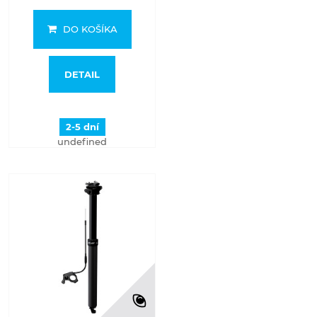
DO KOŠÍKA
DETAIL
2-5 dní
undefined