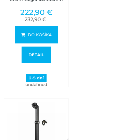
222,90 €
232,90 €
DO KOŠÍKA
DETAIL
2-5 dní
undefined