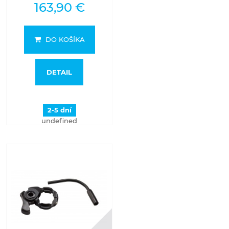
163,90 €
DO KOŠÍKA
DETAIL
2-5 dní
undefined