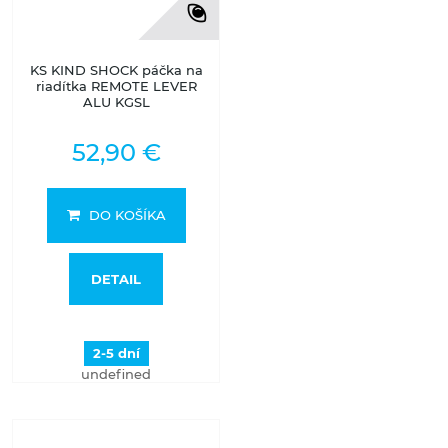
KS KIND SHOCK páčka na
riadítka REMOTE LEVER
ALU KGSL
52,90 €
DO KOŠÍKA
DETAIL
2-5 dní
undefined