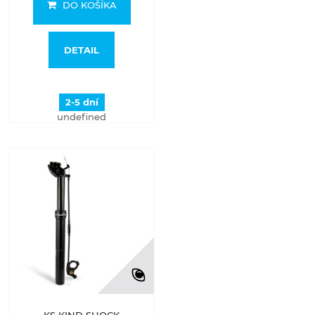
DO KOŠÍKA
DETAIL
2-5 dní
undefined