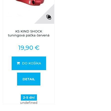
KS KIND SHOCK
tuningová páčka červená
19,90 €
DO KOŠÍKA
DETAIL
2-5 dní
undefined