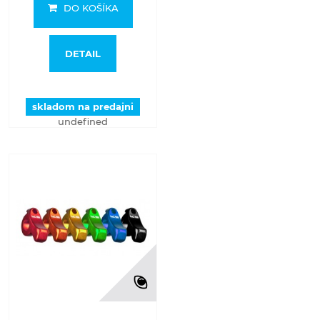
DO KOŠÍKA
DETAIL
skladom na predajni
undefined