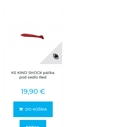
KS KIND SHOCK páčka
pod sedlo Red
19,90 €
DO KOŠÍKA