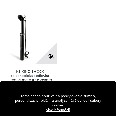
KS KIND SHOCK
teleskopická sedlovka
Eten Remote 100/385mm
182,90 €
Tento eshop používa na poskytovanie služieb,
195,90 €
personalizáciu reklám a analýze návštevnosti súbory
cookie.
DO KOŠÍKA
viac informácií