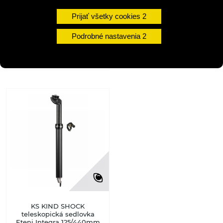
Prijať všetky cookies
DETAIL
Podrobné nastavenia
2-5 dní
undefined
KS KIND SHOCK
teleskopická sedlovka
Eteni Integra 125/440mm