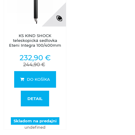
KS KIND SHOCK
teleskopická sedlovka
Eteni Integra 100/400mm
232,90 €
244,90 €
DO KOŠÍKA
DETAIL
Skladom na predajni
undefined