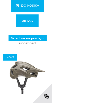
DO KOŠÍKA
DETAIL
Skladom na predajni
undefined
NOVÉ