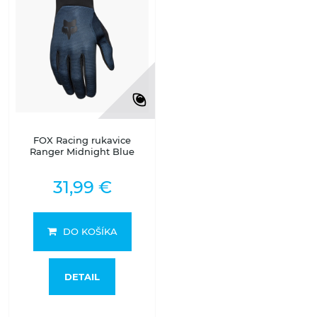
FOX Racing rukavice
Ranger Midnight Blue
31,99 €
DO KOŠÍKA
DETAIL