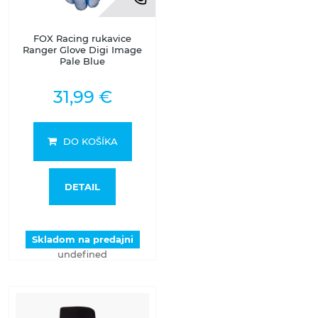
FOX Racing rukavice
Ranger Glove Digi Image
Pale Blue
31,99 €
DO KOŠÍKA
DETAIL
Skladom na predajni
undefined