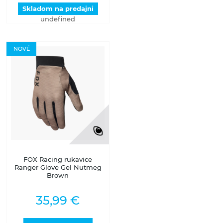
Skladom na predajni
undefined
NOVÉ
FOX Racing rukavice
Ranger Glove Gel Nutmeg
Brown
35,99 €