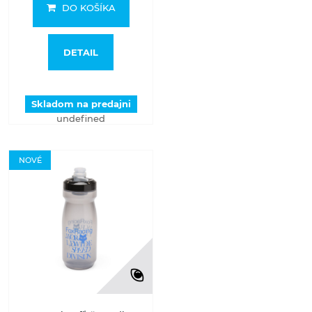
DO KOŠÍKA
DETAIL
Skladom na predajni
undefined
NOVÉ