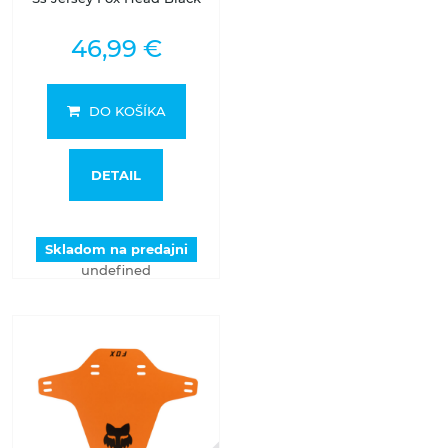
46,99 €
DO KOŠÍKA
DETAIL
Skladom na predajni
undefined