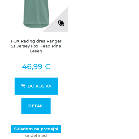
FOX Racing dres Ranger
Ss Jersey Fox Head Pine
Green
46,99 €
DO KOŠÍKA
DETAIL
Skladom na predajni
undefined