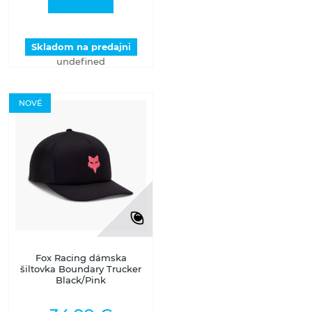
Skladom na predajni
undefined
NOVÉ
Fox Racing dámska
šiltovka Boundary Trucker
Black/Pink