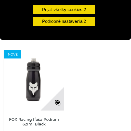
DETAIL
Prijať všetky cookies
Podrobné nastavenia
Skladom na predajni
undefined
NOVÉ
FOX Racing fľaša Podium
621ml Black