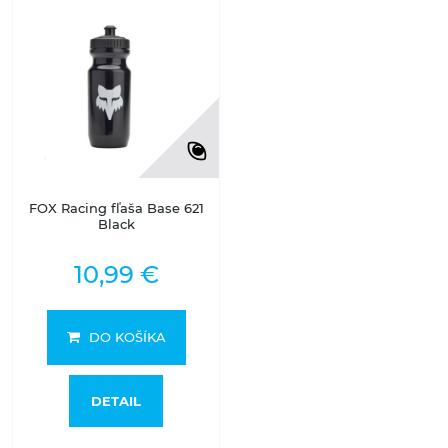
FOX Racing fľaša Base 621
Black
10,99 €
DO KOŠÍKA
DETAIL