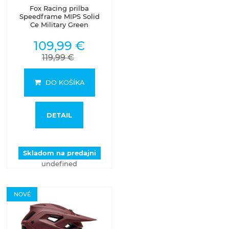
Fox Racing prilba
Speedframe MIPS Solid
Ce Military Green
109,99 €
119,99 €
DO KOŠÍKA
DETAIL
Skladom na predajni
undefined
NOVÉ