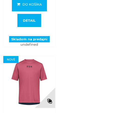
DO KOŠÍKA
DETAIL
Skladom na predajni
undefined
NOVÉ