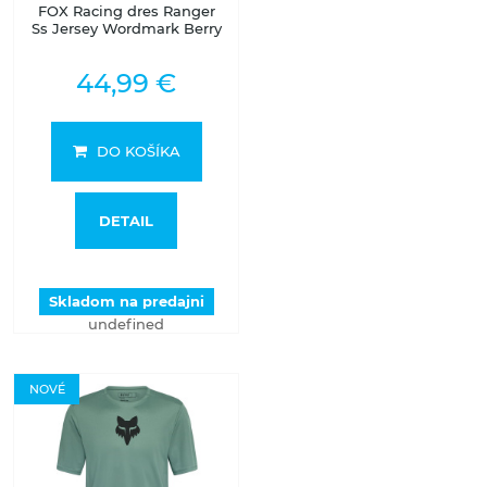
FOX Racing dres Ranger
Ss Jersey Wordmark Berry
44,99 €
DO KOŠÍKA
DETAIL
Skladom na predajni
undefined
NOVÉ