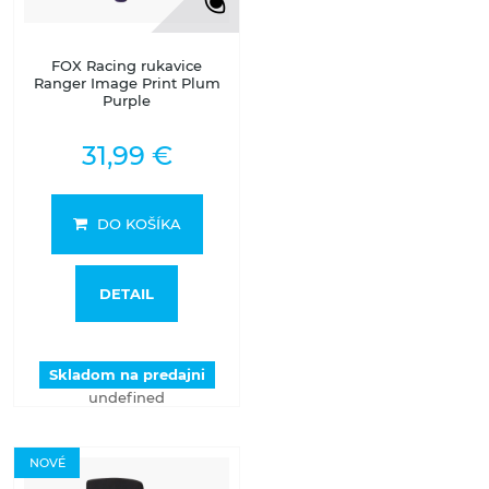
FOX Racing rukavice
Ranger Image Print Plum
Purple
31,99 €
DO KOŠÍKA
DETAIL
Skladom na predajni
undefined
NOVÉ