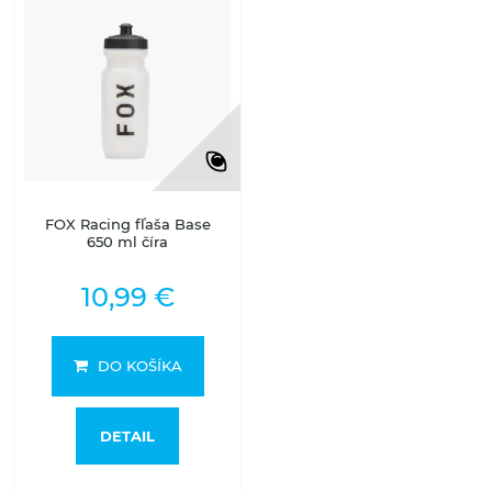
FOX Racing fľaša Base
650 ml číra
10,99 €
DO KOŠÍKA
DETAIL