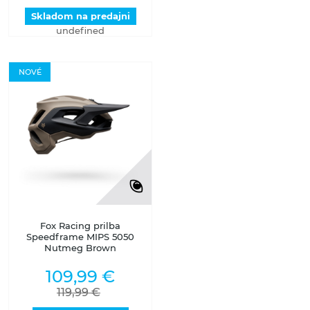
Skladom na predajni
undefined
NOVÉ
Fox Racing prilba
Speedframe MIPS 5050
Nutmeg Brown
109,99 €
119,99 €