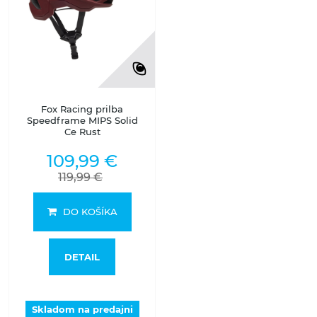
Fox Racing prilba
Speedframe MIPS Solid
Ce Rust
109,99 €
119,99 €
DO KOŠÍKA
DETAIL
Skladom na predajni