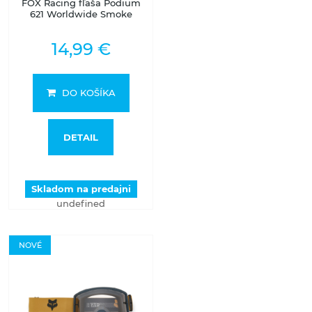
FOX Racing fľaša Podium
621 Worldwide Smoke
14,99 €
DO KOŠÍKA
DETAIL
Skladom na predajni
undefined
NOVÉ