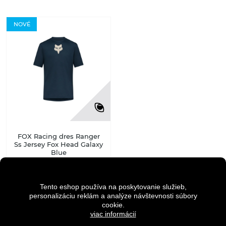
NOVÉ
FOX Racing dres Ranger
Ss Jersey Fox Head Galaxy
Blue
46,99 €
Tento eshop používa na poskytovanie služieb,
personalizáciu reklám a analýze návštevnosti súbory
cookie.
DO KOŠÍKA
viac informácií