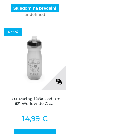
Skladom na predajni
undefined
NOVÉ
FOX Racing fľaša Podium
621 Worldwide Clear
14,99 €