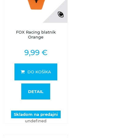
FOX Racing blatník
Orange
9,99 €
DO KOŠÍKA
DETAIL
Skladom na predajni
undefined