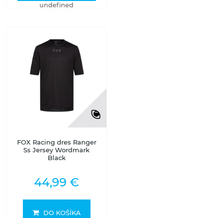
undefined
FOX Racing dres Ranger
Ss Jersey Wordmark
Black
44,99 €
DO KOŠÍKA