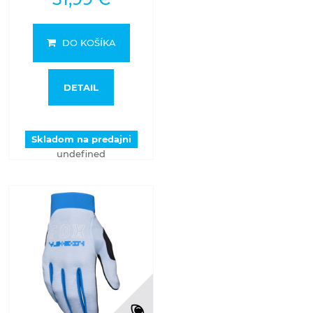
DO KOŠÍKA
DETAIL
Skladom na predajni
undefined