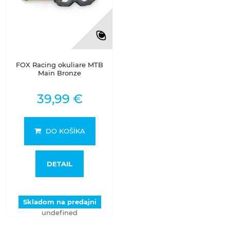
FOX Racing okuliare MTB
Main Bronze
39,99 €
DO KOŠÍKA
DETAIL
Skladom na predajni
undefined