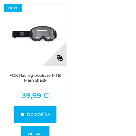
NOVÉ
FOX Racing okuliare MTB
Main Black
39,99 €
DO KOŠÍKA
DETAIL