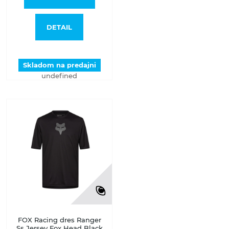
DETAIL
Skladom na predajni
undefined
FOX Racing dres Ranger
Ss Jersey Fox Head Black