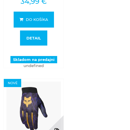
34,99 €
DO KOŠÍKA
DETAIL
Skladom na predajni
undefined
NOVÉ