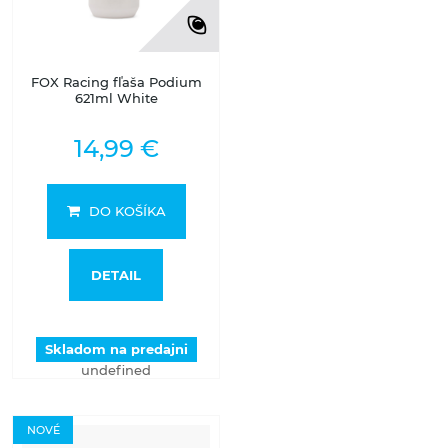
FOX Racing fľaša Podium
621ml White
14,99 €
DO KOŠÍKA
DETAIL
Skladom na predajni
undefined
NOVÉ