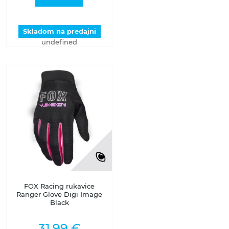
Skladom na predajni
undefined
FOX Racing rukavice
Ranger Glove Digi Image
Black
31,99 €