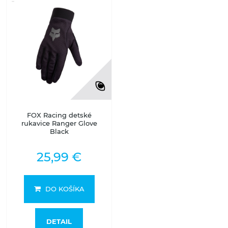
FOX Racing detské
rukavice Ranger Glove
Black
25,99 €
DO KOŠÍKA
DETAIL