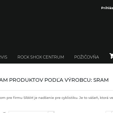
Prihlás
VIS
ROCK SHOX CENTRUM
POŽIČOVŇA
AM PRODUKTOV PODĽA VÝROBCU: SRAM
m pre firmu SRAM je nadšenie pre cyklistiku. Je to vášeň, ktorá 