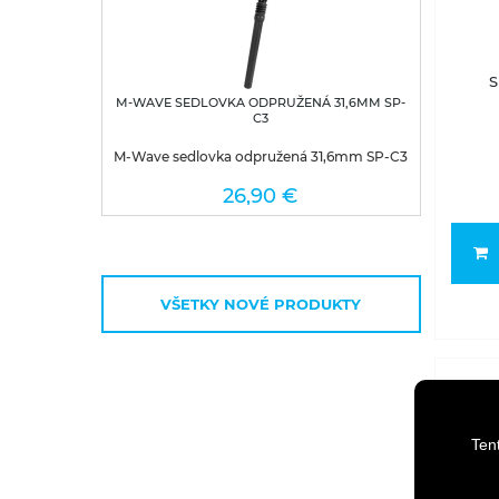
S
M-WAVE SEDLOVKA ODPRUŽENÁ 31,6MM SP-
C3
M-Wave sedlovka odpružená 31,6mm SP-C3
26,90 €
VŠETKY NOVÉ PRODUKTY
Ten