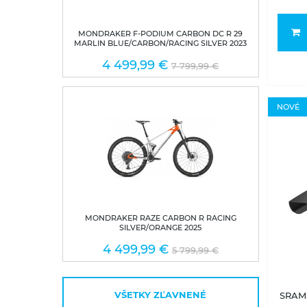
MONDRAKER F-PODIUM CARBON DC R 29
MARLIN BLUE/CARBON/RACING SILVER 2023
4 499,99 €
7 799,99 €
NOVÉ
MONDRAKER RAZE CARBON R RACING
SILVER/ORANGE 2025
4 499,99 €
5 799,99 €
VŠETKY ZĽAVNENÉ
SRAM 