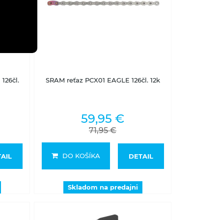
Skladom na predajni
126čl.
SRAM reťaz PCX01 EAGLE 126čl. 12k
59,95 €
71,95 €
DO KOŠÍKA
AIL
DETAIL
Skladom na predajni