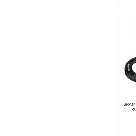
SRAM 
ku