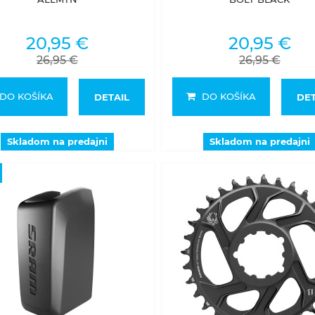
20,95 €
20,95 €
26,95 €
26,95 €
DO KOŠÍKA
DO KOŠÍKA
DETAIL
DET
Skladom na predajni
Skladom na predajni