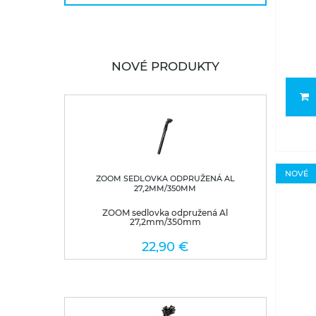
NOVÉ PRODUKTY
NOVÉ
ZOOM SEDLOVKA ODPRUŽENÁ AL
27,2MM/350MM
ZOOM sedlovka odpružená Al
27,2mm/350mm
22,90 €