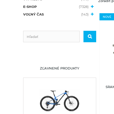
Zoradiť p
E-SHOP
(7328)
VOĽNÝ ČAS
(143)
NOVÉ
ZĽAVNENÉ PRODUKTY
SRAM